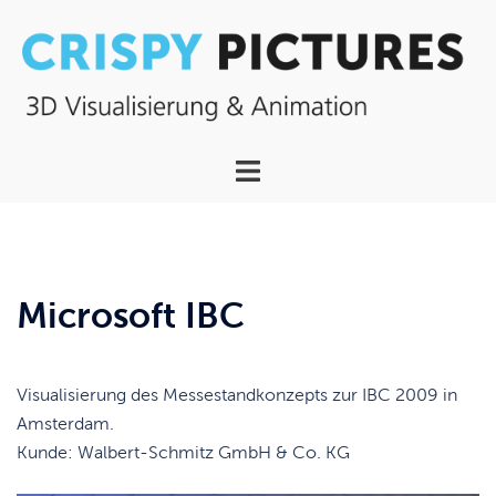
Zum
Inhalt
springen
Menü
umschalten
Microsoft IBC
Visualisierung des Messestandkonzepts zur IBC 2009 in
Amsterdam.
Kunde: Walbert-Schmitz GmbH & Co. KG