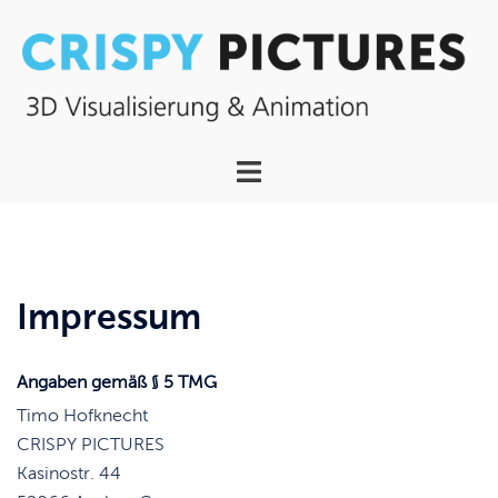
Zum
Inhalt
springen
Menü
umschalten
Impressum
Angaben gemäß § 5 TMG
Timo Hofknecht
CRISPY PICTURES
Kasinostr. 44