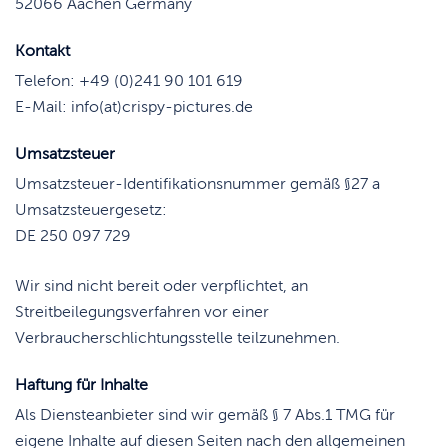
52066 Aachen Germany
Kontakt
Telefon: +49 (0)241 90 101 619
E-Mail: info(at)crispy-pictures.de
Umsatzsteuer
Umsatzsteuer-Identifikationsnummer gemäß §27 a
Umsatzsteuergesetz:
DE 250 097 729
Wir sind nicht bereit oder verpflichtet, an
Streitbeilegungsverfahren vor einer
Verbraucherschlichtungsstelle teilzunehmen.
Haftung für Inhalte
Als Diensteanbieter sind wir gemäß § 7 Abs.1 TMG für
eigene Inhalte auf diesen Seiten nach den allgemeinen