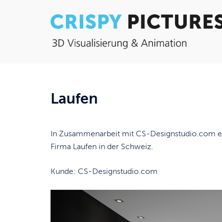
Zum
Inhalt
springen
Laufen
In Zusammenarbeit mit CS-Designstudio.com ent
Firma Laufen in der Schweiz.
Kunde: CS-Designstudio.com