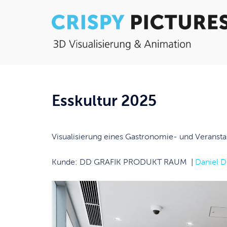
Zum
Inhalt
springen
Esskultur 2025
Visualisierung eines Gastronomie- und Veranst
Kunde: DD GRAFIK PRODUKT RAUM |
Daniel D